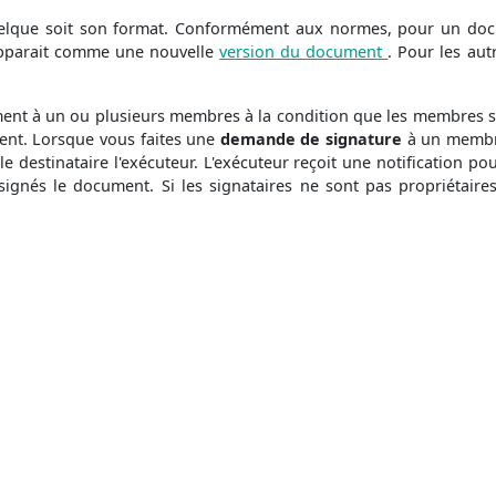
elque soit son format. Conformément aux normes, pour un doc
apparait comme une nouvelle
version du document
. Pour les au
nt à un ou plusieurs membres à la condition que les membres soi
ent. Lorsque vous faites une
demande de signature
à un memb
e destinataire l'exécuteur. L'exécuteur reçoit une notification p
 signés le document. Si les signataires ne sont pas propriétair