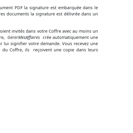
ument PDF la signature est embarquée dans le
tres documents la signature est délivrée dans un
ent invités dans votre Coffre avec au moins un
re,
GererMesAffaires
crée automatiquement une
our lui signifier votre demande. Vous recevez une
es du Coffre, ils reçoivent une copie dans leurs