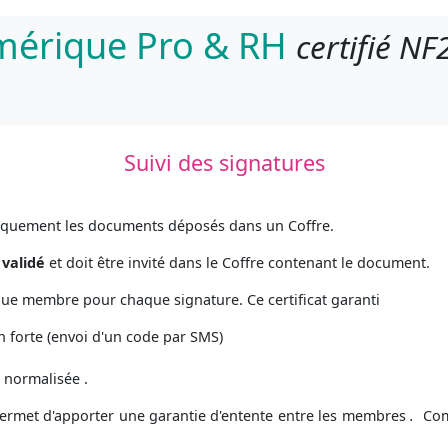
umérique Pro & RH
certifié NF
Suivi des signatures
niquement les documents déposés dans un Coffre.
e
validé
et doit être invité dans le Coffre contenant le document.
que membre pour chaque signature. Ce certificat garanti
ion forte (envoi d'un code par SMS)
 normalisée .
permet d'apporter une garantie d'entente entre les membres
.
Com