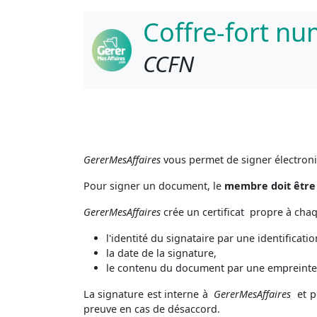
Coffre-fort n
CCFN
GererMesAffaires
vous permet de signer électro
Pour signer un document, le
membre doit êtr
GererMesAffaires
crée un certificat propre à cha
l'identité du signataire par une identificat
la date de la signature,
le contenu du document par une empreinte
La signature est interne à
GererMesAffaires
et 
preuve en cas de désaccord.