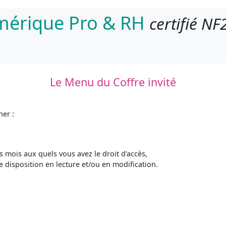
umérique Pro & RH
certifié NF
Le Menu du Coffre invité
er :
 mois aux quels vous avez le droit d'accès,
e disposition en lecture et/ou en modification.