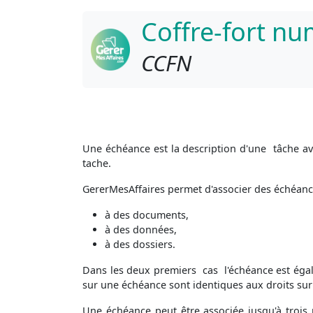
Coffre-fort n
CCFN
Une échéance est la description d'une tâche ave
tache.
GererMesAffaires permet d'associer des échéanc
à des documents,
à des données,
à des dossiers.
Dans les deux premiers cas l'échéance est égal
sur une échéance sont identiques aux droits sur l
Une échéance peut être associée jusqu'à trois m