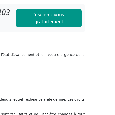
203
Inscrivez-vous
gratuitement
l'état d'avancement et le niveau d'urgence de la
uis lequel l'échéance a été définie. Les droits
 sont facultatifs et peuvent être changés à tout