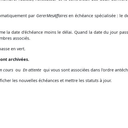
tomatiquement par
GererMesAffaires
en échéance spécialisée : le d
me la date d'échéance moins le délai. Quand la date du jour pass
embres associés.
passe en vert.
sont archivées.
n cours
ou
En attente
qui vous sont associées dans l'ordre antéc
ficher les nouvelles échéances et mettre les statuts à jour.