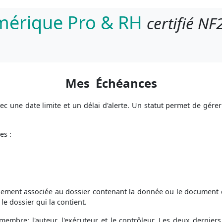
umérique Pro & RH
certifié NF
Mes
Échéances
c une date limite et un délai d'alerte. Un statut permet de gérer 
es :
ement associée au dossier contenant la donnée ou le document dep
e dossier qui la contient.
embre: l'auteur, l'exécuteur et le contrôleur. Les deux derniers