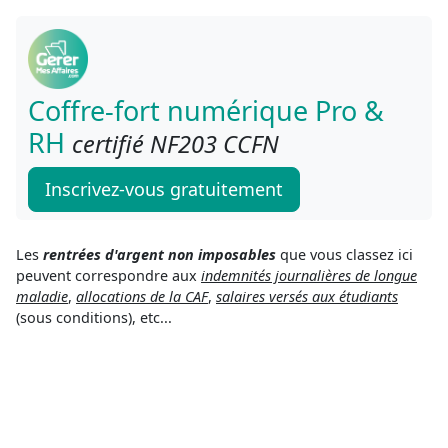
Coffre-fort numérique Pro &
RH
certifié NF203 CCFN
Inscrivez-vous gratuitement
Les
rentrées d'argent non imposables
que vous classez ici
peuvent correspondre aux
indemnités journalières de longue
maladie
,
allocations de la CAF
,
salaires versés aux étudiants
(sous conditions), etc...