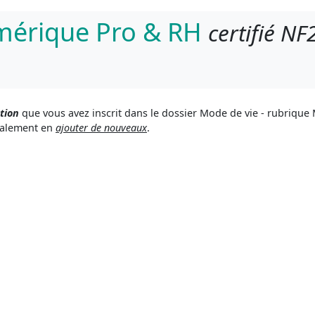
umérique Pro & RH
certifié NF
tion
que vous avez inscrit dans le dossier Mode de vie - rubrique
galement en
ajouter de nouveaux
.