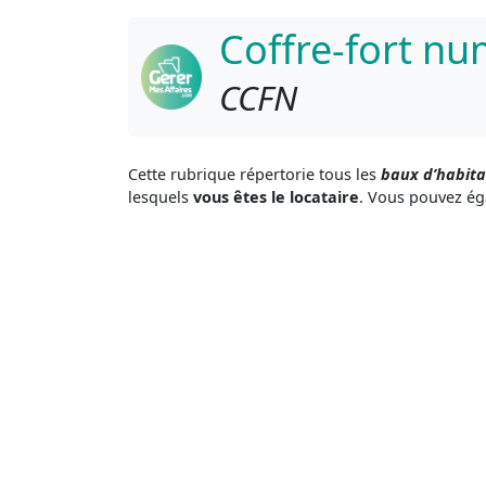
Coffre-fort n
CCFN
Cette rubrique répertorie tous les
baux d’habita
lesquels
vous êtes le locataire
. Vous pouvez é