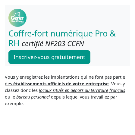
Coffre-fort numérique Pro &
RH
certifié NF203 CCFN
Inscrivez-vous gratuitement
Vous y enregistrez les
implantations qui ne font pas partie
des
établissements officiels de votre entreprise
. Vous y
classez donc les
locaux situés en dehors du territoire français
ou le
bureau personnel
depuis lequel vous travaillez par
exemple.