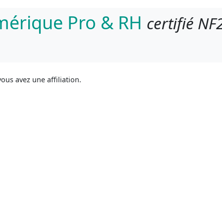
umérique Pro & RH
certifié NF
ous avez une affiliation.