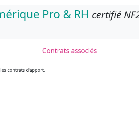
umérique Pro & RH
certifié NF
Contrats associés
t les contrats d'apport.