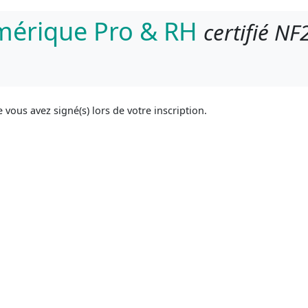
umérique Pro & RH
certifié NF
vous avez signé(s) lors de votre inscription.