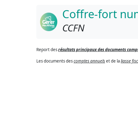
Coffre-fort n
CCFN
Report des
résultats principaux des documents comp
Les documents des
comptes annuels
et de la
liasse fis