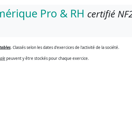
umérique Pro & RH
certifié NF
tables
. Classés selon les dates d'exercices de l'activité de la société.
cale
peuvent y être stockés pour chaque exercice.