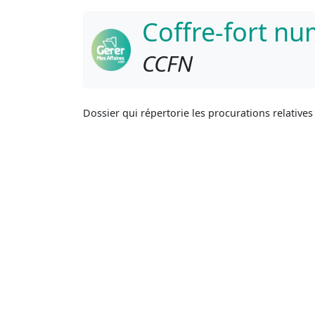
Coffre-fort n
CCFN
Dossier qui répertorie les procurations relative