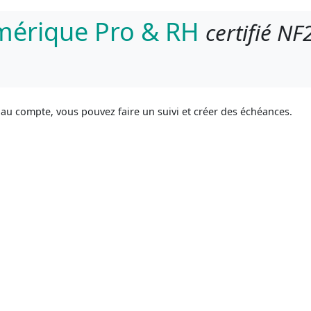
umérique Pro & RH
certifié NF
s au compte, vous pouvez faire un suivi et créer des échéances.