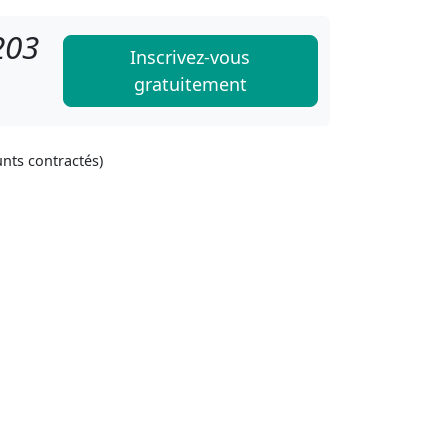
203
Inscrivez-vous
gratuitement
unts contractés)