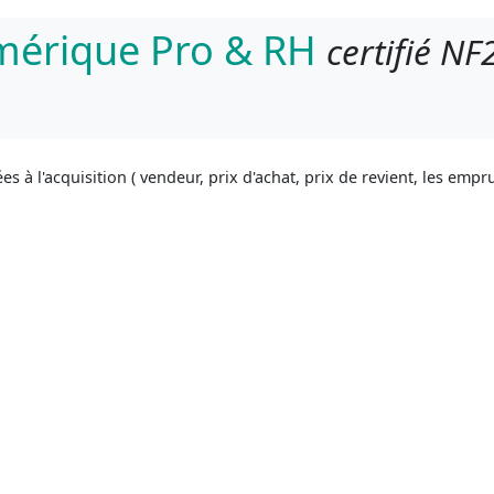
umérique Pro & RH
certifié NF
es à l'acquisition ( vendeur, prix d'achat, prix de revient, les empr