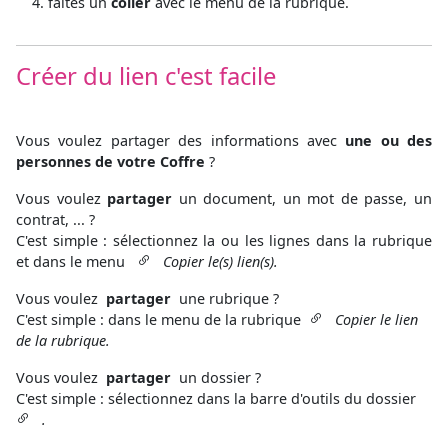
faites un
coller
avec le menu de la rubrique.
Créer du lien c'est facile
Vous voulez partager des informations
avec
une ou des
personnes de votre Coffre
?
Vous voulez
partager
un document, un mot de passe, un
contrat, ... ?
C'est simple : sélectionnez la ou les lignes dans la rubrique
et dans le menu
Copier le(s) lien(s).
Vous voulez
partager
une rubrique ?
C'est simple : dans le menu de la rubrique
Copier le lien
de la rubrique.
Vous voulez
partager
un dossier ?
C'est simple : sélectionnez dans la barre d'outils du dossier
.