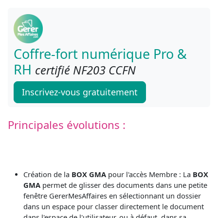
Coffre-fort numérique Pro &
RH
certifié NF203 CCFN
Inscrivez-vous gratuitement
Principales évolutions :
Création de la
BOX GMA
pour l'accès Membre : La
BOX
GMA
permet de glisser des documents dans une petite
fenêtre GererMesAffaires en sélectionnant un dossier
dans un espace pour classer directement le document
dans l'espace de l'utilisateur, ou à défaut, dans sa