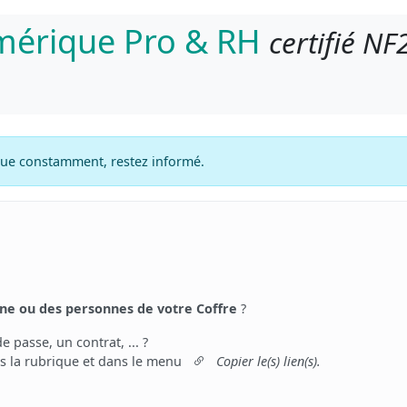
umérique Pro & RH
certifié NF
lue constamment, restez informé.
ne ou des personnes de votre Coffre
?
passe, un contrat, ... ?
dans la rubrique et dans le menu
Copier le(s) lien(s).