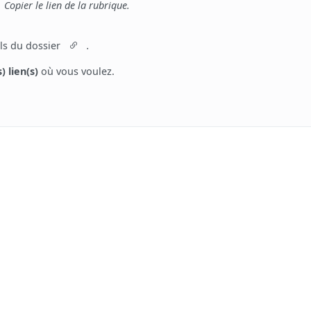
Copier le lien de la rubrique.
tils du dossier
.
) lien(s)
où vous voulez.