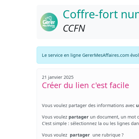
Coffre-fort n
CCFN
Le service en ligne GererMesAffaires.com évo
21 janvier 2025
Créer du lien c'est facile
Vous voulez partager des informations
avec
u
Vous voulez
partager
un document, un mot de 
C'est simple : sélectionnez la ou les lignes 
Vous voulez
partager
une rubrique ?