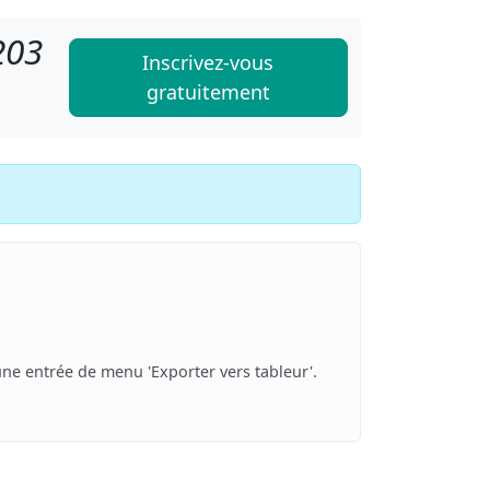
203
Inscrivez-vous
gratuitement
une entrée de menu 'Exporter vers tableur'.