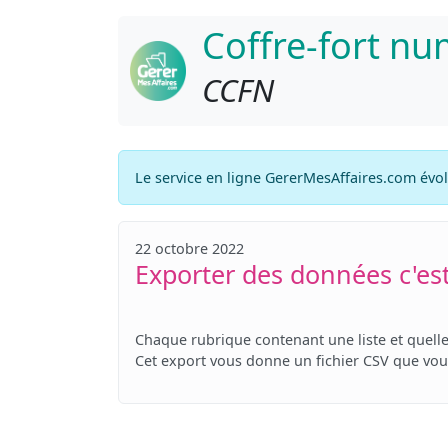
Coffre-fort n
CCFN
Le service en ligne GererMesAffaires.com évo
22 octobre 2022
Exporter des données c'est
Chaque rubrique contenant une liste et quelle
Cet export vous donne un fichier CSV que vous 