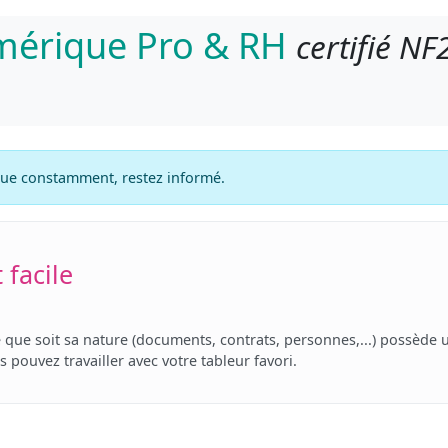
umérique Pro & RH
certifié NF
lue constamment, restez informé.
 facile
 que soit sa nature (documents, contrats, personnes,...) possède 
pouvez travailler avec votre tableur favori.