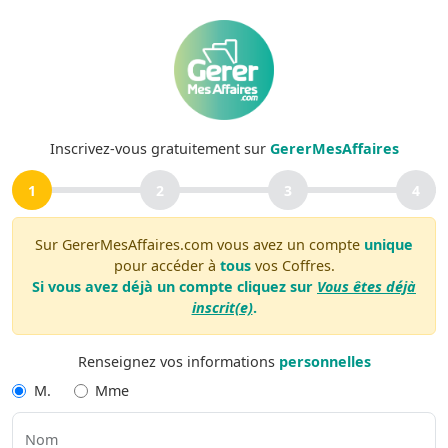
Inscrivez-vous gratuitement sur
GererMesAffaires
1
2
3
4
Sur GererMesAffaires.com vous avez un compte
unique
pour accéder à
tous
vos Coffres.
Si vous avez déjà un compte cliquez sur
Vous êtes déjà
inscrit(e)
.
Renseignez vos informations
personnelles
M.
Mme
Nom