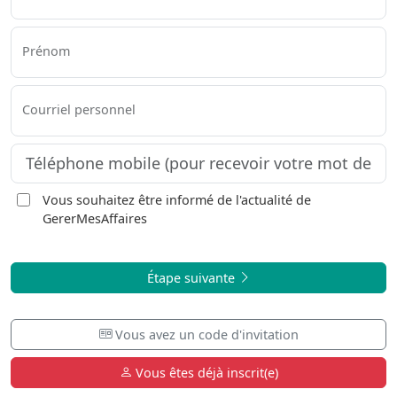
Prénom
Courriel personnel
Vous souhaitez être informé de l'actualité de
GererMesAffaires
Étape suivante
Vous avez un code d'invitation
Vous êtes déjà inscrit(e)