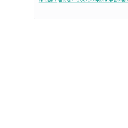
En savoir plus sur
Ouvrir le classeur de docum