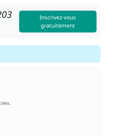
203
Inscrivez-vous
gratuitement
iées.