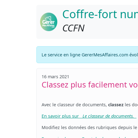
Coffre-fort n
CCFN
Le service en ligne GererMesAffaires.com évo
16 mars 2021
Classez plus facilement 
Avec le classeur de documents,
classez
les do
En savoir plus sur
Le classeur de documents.
Modifiez les données des rubriques depuis le