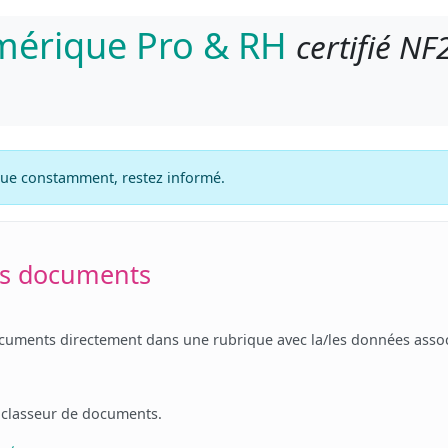
umérique Pro & RH
certifié NF
lue constamment, restez informé.
vos documents
cuments directement dans une rubrique avec la/les données assoc
 classeur de documents.