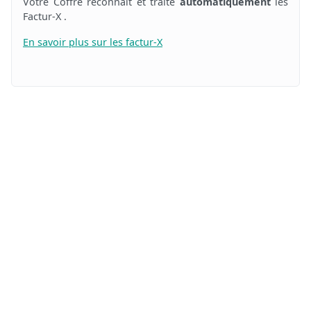
Votre Coffre reconnait et traite
automatiquement
les
Factur-X .
En savoir plus sur les factur-X